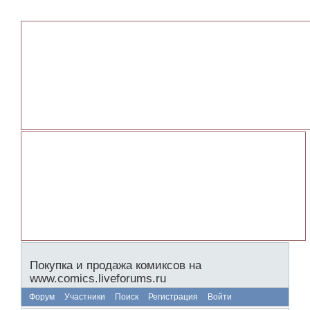
Покупка и продажа комиксов на
www.comics.liveforums.ru
Форум
Участники
Поиск
Регистрация
Войти