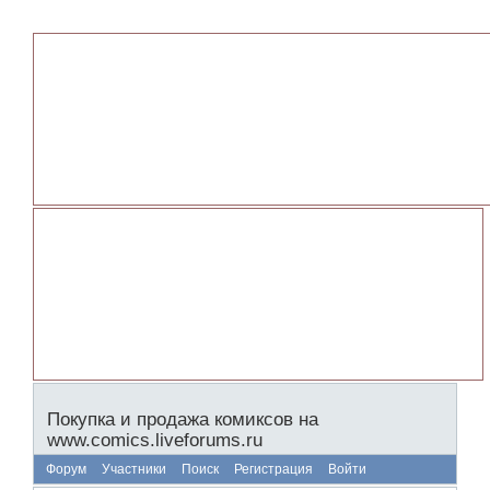
Покупка и продажа комиксов на
www.comics.liveforums.ru
Форум
Участники
Поиск
Регистрация
Войти