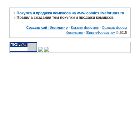
»
Покупка и продажа комиксов на www.comics.liveforums.ru
»
Правила создания тем покупки и продажи комиксов
Создать сайт бесплатно
·
Каталог форумов
·
Создать форум
бесплатно
·
ЖивыеФорумы.ру
© 2015