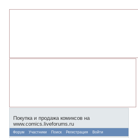
Покупка и продажа комиксов на
www.comics.liveforums.ru
Форум
Участники
Поиск
Регистрация
Войти