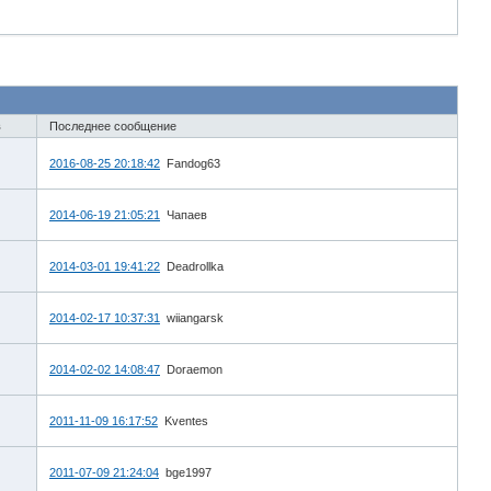
в
Последнее сообщение
2016-08-25 20:18:42
Fandog63
2014-06-19 21:05:21
Чапаев
2014-03-01 19:41:22
Deadrollka
2014-02-17 10:37:31
wiiangarsk
2014-02-02 14:08:47
Doraemon
2011-11-09 16:17:52
Kventes
2011-07-09 21:24:04
bge1997