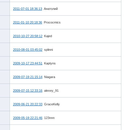
2011-07-01 18:36:13
Анатолий
2011-01-10 20:18:36
Prococmics
2010-10-27 20:58:12
Kajed
2010-08-01 03:45:02
splinni
2009-10-17 23:44:51
Kaptyns
2009-07-19 21:15:14
Niagara
2009-07-15 12:33:16
alexey_91
2009-06-21 20:22:33
GraceKelly
2009-05-19 22:21:46
123nnn