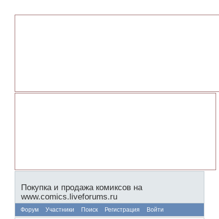
Покупка и продажа комиксов на
www.comics.liveforums.ru
Форум
Участники
Поиск
Регистрация
Войти