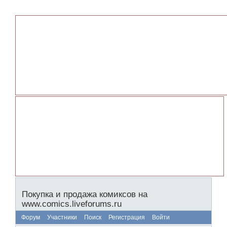
Покупка и продажа комиксов на
www.comics.liveforums.ru
Форум
Участники
Поиск
Регистрация
Войти