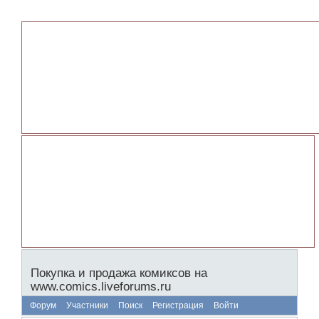
Покупка и продажа комиксов на
www.comics.liveforums.ru
Форум
Участники
Поиск
Регистрация
Войти