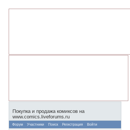
Покупка и продажа комиксов на
www.comics.liveforums.ru
Форум
Участники
Поиск
Регистрация
Войти