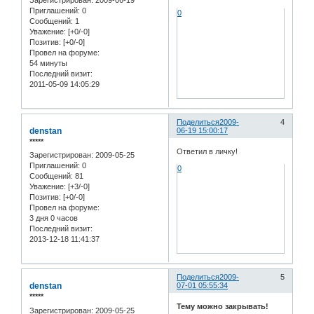
Зарегистрирован
: 2009-06-19
Приглашений:
0
0
Сообщений:
1
Уважение:
[+0/-0]
Позитив:
[+0/-0]
Провел на форуме:
54 минуты
Последний визит:
2011-05-09 14:05:29
Поделиться
2009-
4
denstan
06-19 15:00:17
*****
Ответил в личку!
Зарегистрирован
: 2009-05-25
Приглашений:
0
0
Сообщений:
81
Уважение:
[+3/-0]
Позитив:
[+0/-0]
Провел на форуме:
3 дня 0 часов
Последний визит:
2013-12-18 11:41:37
Поделиться
2009-
5
denstan
07-01 05:55:34
*****
Тему можно закрывать!
Зарегистрирован
: 2009-05-25