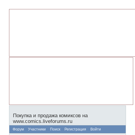
Покупка и продажа комиксов на
www.comics.liveforums.ru
Форум
Участники
Поиск
Регистрация
Войти