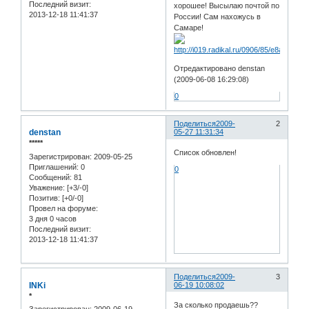
Последний визит:
хорошее! Высылаю почтой по
2013-12-18 11:41:37
России! Сам нахожусь в
Самаре!
Отредактировано denstan
(2009-06-08 16:29:08)
0
Поделиться
2009-
2
denstan
05-27 11:31:34
*****
Список обновлен!
Зарегистрирован
: 2009-05-25
Приглашений:
0
0
Сообщений:
81
Уважение:
[+3/-0]
Позитив:
[+0/-0]
Провел на форуме:
3 дня 0 часов
Последний визит:
2013-12-18 11:41:37
Поделиться
2009-
3
INKi
06-19 10:08:02
*
За сколько продаешь??