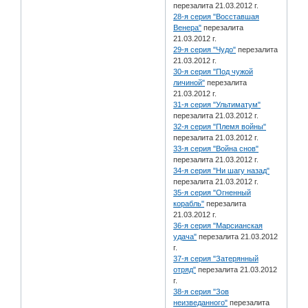
перезалита 21.03.2012 г.
28-я серия "Восставшая
Венера"
перезалита
21.03.2012 г.
29-я серия "Чудо"
перезалита
21.03.2012 г.
30-я серия "Под чужой
личиной"
перезалита
21.03.2012 г.
31-я серия "Ультиматум"
перезалита 21.03.2012 г.
32-я серия "Племя войны"
перезалита 21.03.2012 г.
33-я серия "Война снов"
перезалита 21.03.2012 г.
34-я серия "Ни шагу назад"
перезалита 21.03.2012 г.
35-я серия "Огненный
корабль"
перезалита
21.03.2012 г.
36-я серия "Марсианская
удача"
перезалита 21.03.2012
г.
37-я серия "Затерянный
отряд"
перезалита 21.03.2012
г.
38-я серия "Зов
неизведанного"
перезалита