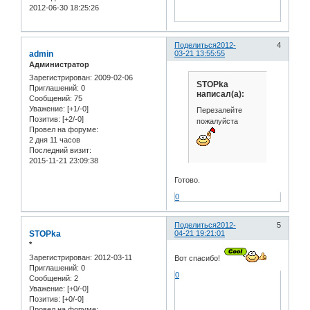
2012-06-30 18:25:26
Поделиться
2012-
4
admin
03-21 13:55:55
Администратор
Зарегистрирован
: 2009-02-06
STOPka
Приглашений:
0
написал(а):
Сообщений:
75
Уважение:
[+1/-0]
Перезалейте
Позитив:
[+2/-0]
пожалуйста
Провел на форуме:
2 дня 11 часов
Последний визит:
2015-11-21 23:09:38
Готово.
0
Поделиться
2012-
5
STOPka
04-21 19:21:01
*
Зарегистрирован
: 2012-03-11
Вот спасибо!
Приглашений:
0
0
Сообщений:
2
Уважение:
[+0/-0]
Позитив:
[+0/-0]
Провел на форуме: