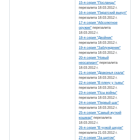
15-я серия "Посланцы"
перезалита 18.03.2012 г.
16-я серия "Пиратский выкуп"
перезалита 18.03.2012 г.
17-я серия "Абсолютное
оружие"
перезалита
18.03.2012 г.
18-я серия "Двойник"
перезалита 18.03.2012 г.
19-я серия "Заблуждение"
перезалита 18.03.2012 г.
20-я серия "Новый
неосапиант"
перезалита
18.03.2012 г.
21-я серия "Драконья скала"
перезалита 18.03.2012 г.
22-я серия "В плену у тьмы"
перезалита 18.03.2012 г.
23-я серия "Псы войны"
перезалита 18.03.2012 г.
24-я серия "Первый шаг"
перезалита 18.03.2012 г.
25-я серия "Самый жуткий
кошмар"
перезалита
18.03.2012 г.
26-я серия "В чужой шкуре"
перезалита 21.03.2012 г.
27-я серия "За щитом"