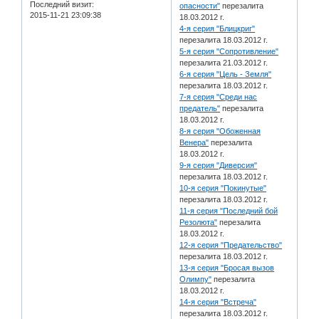
Последний визит:
опасности"
перезалита
2015-11-21 23:09:38
18.03.2012 г.
4-я серия "Блицкриг"
перезалита 18.03.2012 г.
5-я серия "Сопротивление"
перезалита 21.03.2012 г.
6-я серия "Цель - Земля"
перезалита 18.03.2012 г.
7-я серия "Среди нас
предатель"
перезалита
18.03.2012 г.
8-я серия "Обоженная
Венера"
перезалита
18.03.2012 г.
9-я серия "Диверсия"
перезалита 18.03.2012 г.
10-я серия "Покинутые"
перезалита 18.03.2012 г.
11-я серия "Последний бой
Резолюта"
перезалита
18.03.2012 г.
12-я серия "Предательство"
перезалита 18.03.2012 г.
13-я серия "Бросая вызов
Олимпу"
перезалита
18.03.2012 г.
14-я серия "Встреча"
перезалита 18.03.2012 г.