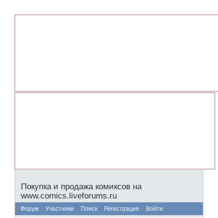
Покупка и продажа комиксов на
www.comics.liveforums.ru
Форум
Участники
Поиск
Регистрация
Войти