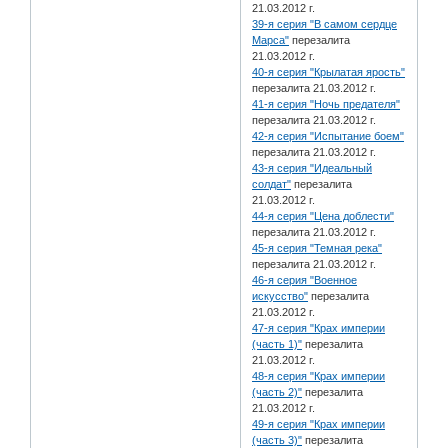
21.03.2012 г.
39-я серия "В самом сердце
Марса"
перезалита
21.03.2012 г.
40-я серия "Крылатая ярость"
перезалита 21.03.2012 г.
41-я серия "Ночь предателя"
перезалита 21.03.2012 г.
42-я серия "Испытание боем"
перезалита 21.03.2012 г.
43-я серия "Идеальный
солдат"
перезалита
21.03.2012 г.
44-я серия "Цена доблести"
перезалита 21.03.2012 г.
45-я серия "Темная река"
перезалита 21.03.2012 г.
46-я серия "Военное
искусство"
перезалита
21.03.2012 г.
47-я серия "Крах империи
(часть 1)"
перезалита
21.03.2012 г.
48-я серия "Крах империи
(часть 2)"
перезалита
21.03.2012 г.
49-я серия "Крах империи
(часть 3)"
перезалита