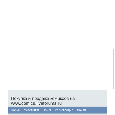
Покупка и продажа комиксов на
www.comics.liveforums.ru
Форум
Участники
Поиск
Регистрация
Войти