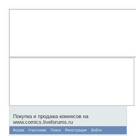
Покупка и продажа комиксов на
www.comics.liveforums.ru
Форум
Участники
Поиск
Регистрация
Войти