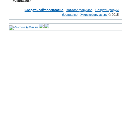
комиксов?
Создать сайт бесплатно
·
Каталог форумов
·
Создать форум
бесплатно
·
ЖивыеФорумы.ру
© 2015